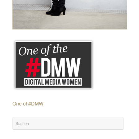
One of #DMW