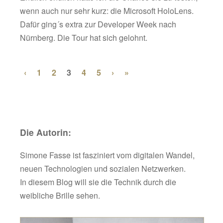
wenn auch nur sehr kurz: die Microsoft HoloLens.
Dafür ging´s extra zur Developer Week nach
Nürnberg. Die Tour hat sich gelohnt.
‹
1
2
3
4
5
›
»
Die Autorin:
Simone Fasse ist fasziniert vom digitalen Wandel,
neuen Technologien und sozialen Netzwerken.
In diesem Blog will sie die Technik durch die
weibliche Brille sehen.