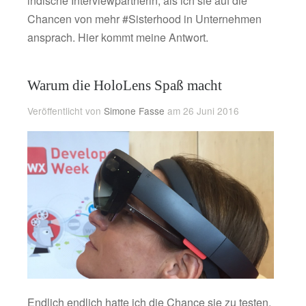
indische Interviewpartnerin, als ich sie auf die
Chancen von mehr #Sisterhood in Unternehmen
ansprach. Hier kommt meine Antwort.
Warum die HoloLens Spaß macht
Veröffentlicht von
Simone Fasse
am 26 Juni 2016
Endlich endlich hatte ich die Chance sie zu testen,