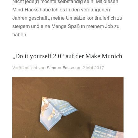
Nicht jede(r) möchte selbständig sein. Mit diesen
Mind-Hacks habe ich es in den vergangenen
Jahren geschafft, meine Umsätze kontinuierlich zu
steigern und eine Menge Spaß in meinem Job zu
haben.
„Do it yourself 2.0“ auf der Make Munich
Veröffentlicht von
Simone Fasse
am 2 Mai 2017