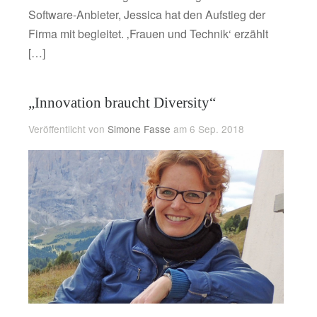
Software-Anbieter, Jessica hat den Aufstieg der
Firma mit begleitet. ‚Frauen und Technik‘ erzählt
[…]
„Innovation braucht Diversity“
Veröffentlicht von
Simone Fasse
am 6 Sep. 2018