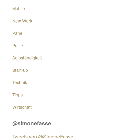
Mobile
New Work
Panel
Politik
Selbständigkeit
Start-up
Technik
Tipps
Wirtschaft
@simonefasse
Tweets von @SimoneFasse