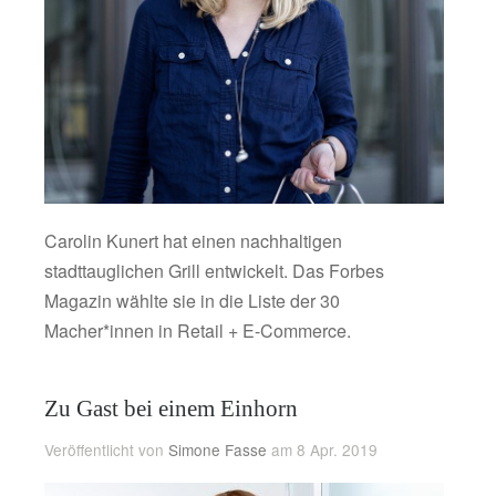
Carolin Kunert hat einen nachhaltigen
stadttauglichen Grill entwickelt. Das Forbes
Magazin wählte sie in die Liste der 30
Macher*innen in Retail + E-Commerce.
Zu Gast bei einem Einhorn
Veröffentlicht von
Simone Fasse
am 8 Apr. 2019