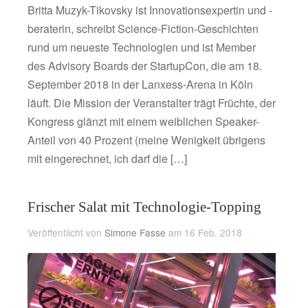
Britta Muzyk-Tikovsky ist Innovationsexpertin und -
beraterin, schreibt Science-Fiction-Geschichten
rund um neueste Technologien und ist Member
des Advisory Boards der StartupCon, die am 18.
September 2018 in der Lanxess-Arena in Köln
läuft. Die Mission der Veranstalter trägt Früchte, der
Kongress glänzt mit einem weiblichen Speaker-
Anteil von 40 Prozent (meine Wenigkeit übrigens
mit eingerechnet, ich darf die […]
Frischer Salat mit Technologie-Topping
Veröffentlicht von
Simone Fasse
am 16 Feb. 2018