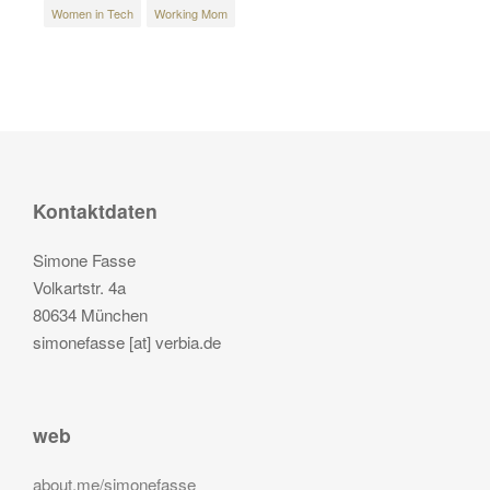
Women in Tech
Working Mom
Kontaktdaten
Simone Fasse
Volkartstr. 4a
80634 München
simonefasse [at] verbia.de
web
about.me/simonefasse