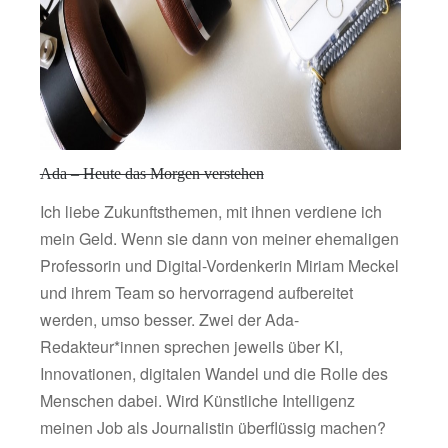
Ada – Heute das Morgen verstehen
Ich liebe Zukunftsthemen, mit ihnen verdiene ich
mein Geld. Wenn sie dann von meiner ehemaligen
Professorin und Digital-Vordenkerin Miriam Meckel
und ihrem Team so hervorragend aufbereitet
werden, umso besser. Zwei der Ada-
Redakteur*innen sprechen jeweils über KI,
Innovationen, digitalen Wandel und die Rolle des
Menschen dabei. Wird Künstliche Intelligenz
meinen Job als Journalistin überflüssig machen?