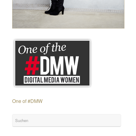
One of #DMW