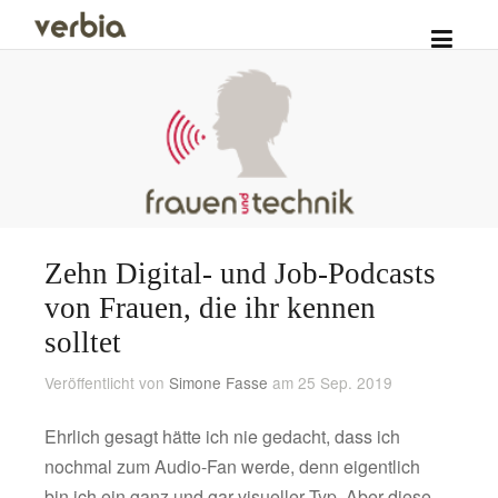
Zehn Digital- und Job-Podcasts
von Frauen, die ihr kennen
solltet
Veröffentlicht von
Simone Fasse
am 25 Sep. 2019
Ehrlich gesagt hätte ich nie gedacht, dass ich
nochmal zum Audio-Fan werde, denn eigentlich
bin ich ein ganz und gar visueller Typ. Aber diese