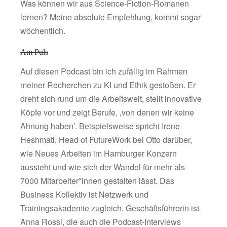
Was können wir aus Science-Fiction-Romanen
lernen? Meine absolute Empfehlung, kommt sogar
wöchentlich.
Am Puls
Auf diesen Podcast bin ich zufällig im Rahmen
meiner Recherchen zu KI und Ethik gestoßen. Er
dreht sich rund um die Arbeitswelt, stellt innovative
Köpfe vor und zeigt Berufe, ‚von denen wir keine
Ahnung haben’. Beispielsweise spricht Irene
Heshmati, Head of FutureWork bei Otto darüber,
wie Neues Arbeiten im Hamburger Konzern
aussieht und wie sich der Wandel für mehr als
7000 Mitarbeiter*innen gestalten lässt. Das
Business Kollektiv ist Netzwerk und
Trainingsakademie zugleich. Geschäftsführerin ist
Anna Rossi, die auch die Podcast-Interviews