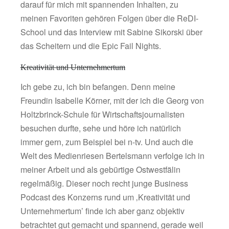
darauf für mich mit spannenden Inhalten, zu
meinen Favoriten gehören Folgen über die ReDI-
School und das Interview mit Sabine Sikorski über
das Scheitern und die Epic Fail Nights.
Kreativität und Unternehmertum
Ich gebe zu, ich bin befangen. Denn meine
Freundin Isabelle Körner, mit der ich die Georg von
Holtzbrinck-Schule für Wirtschaftsjournalisten
besuchen durfte, sehe und höre ich natürlich
immer gern, zum Beispiel bei n-tv. Und auch die
Welt des Medienriesen Bertelsmann verfolge ich in
meiner Arbeit und als gebürtige Ostwestfälin
regelmäßig. Dieser noch recht junge Business
Podcast des Konzerns rund um ‚Kreativität und
Unternehmertum’ finde ich aber ganz objektiv
betrachtet gut gemacht und spannend, gerade weil