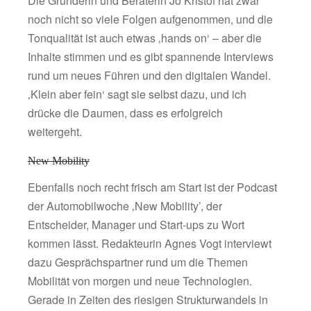
Die Gründerin und Beraterin Jo Kristof hat zwar
noch nicht so viele Folgen aufgenommen, und die
Tonqualität ist auch etwas ‚hands on‘ – aber die
Inhalte stimmen und es gibt spannende Interviews
rund um neues Führen und den digitalen Wandel.
‚Klein aber fein‘ sagt sie selbst dazu, und ich
drücke die Daumen, dass es erfolgreich
weitergeht.
New Mobility
Ebenfalls noch recht frisch am Start ist der Podcast
der Automobilwoche ‚New Mobility’, der
Entscheider, Manager und Start-ups zu Wort
kommen lässt. Redakteurin Agnes Vogt interviewt
dazu Gesprächspartner rund um die Themen
Mobilität von morgen und neue Technologien.
Gerade in Zeiten des riesigen Strukturwandels in