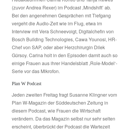
(zuvor Andrea Rexer) im Podcast ‚Mindshift’ ab.
Bei den angenehmen Gesprächen mit Tiefgang
vergeht die Audio-Zeit wie im Flug, etwa im
Interview mit Vera Schneevoigt, Digitalchefin von
Bosch Building Technologies, Cawa Younosi, HR-
Chef von SAP, oder aber Herzchirurgin Dilek
Gürsoy. Carina holt in den Episoden damit auch so
einige Frauen aus ihrer Handelsblatt ‚Role-Model‘-
Serie vor das Mikrofon.
Plan W Podcast
Jeden zweiten Freitag fragt Susanne Klingner vom
Plan W-Magazin der Süddeutschen Zeitung in
diesem Podcast, wie Frauen die Wirtschaft
verändern. Da das Magazin selbst nur sehr selten
erscheint, überbrückt der Podcast die Wartezeit