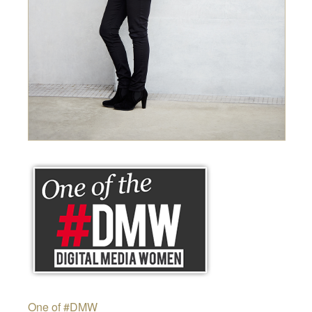
One of #DMW