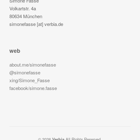
Simone Fasse
Volkartstr. 4a
80634 München
simonefasse [at] verbia.de
web
about.me/simonefasse
@simonefasse
xing/Simone_Fasse
facebook/simone.fasse
© 2026
All Rights Reserved.
Verbia